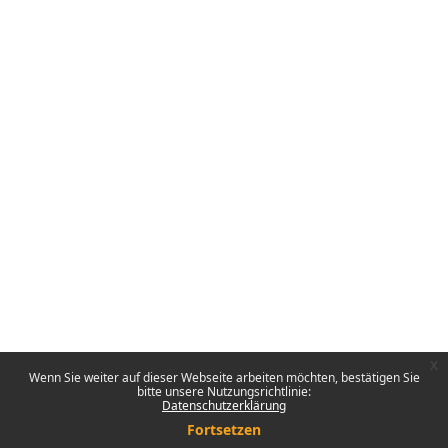
x
Wenn Sie weiter auf dieser Webseite arbeiten möchten, bestätigen Sie
bitte unsere Nutzungsrichtlinie:
Datenschutzerklärung
Fortsetzen